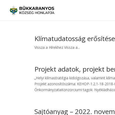
Klímatudatosság erősítés
Vissza a Hírekhez Vissza a...
Projekt adatok, projekt b
„Helyi klímastratégia kidolgozása, valamint kl
Projekt azonosítószáma: KEHOP-1.2.1-18-2018
ÖnkormányzataKonzorciumi tagok: Nyékládháza 
Sajtóanyag – 2022. novem