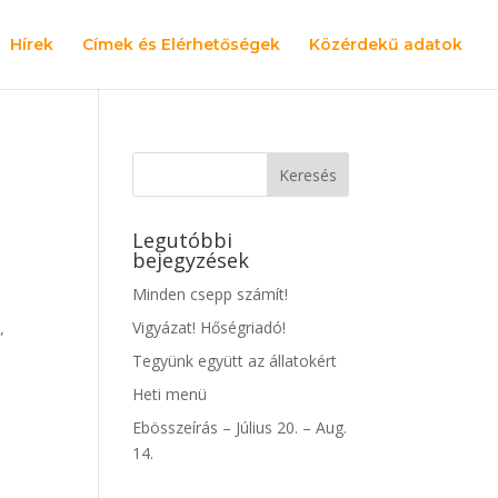
Hírek
Címek és Elérhetőségek
Közérdekű adatok
Legutóbbi
bejegyzések
Minden csepp számít!
Vigyázat! Hőségriadó!
.”
Tegyünk együtt az állatokért
Heti menü
Ebösszeírás – Július 20. – Aug.
14.