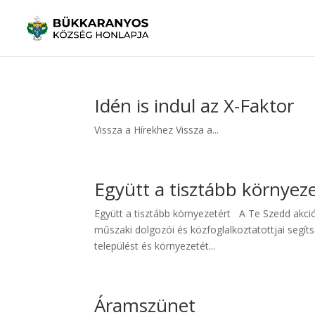
Idén is indul az X-Faktor
Vissza a Hírekhez Vissza a...
Együtt a tisztább környez
Együtt a tisztább környezetért A Te Szedd akci
műszaki dolgozói és közfoglalkoztatottjai segíts
települést és környezetét...
Áramszünet