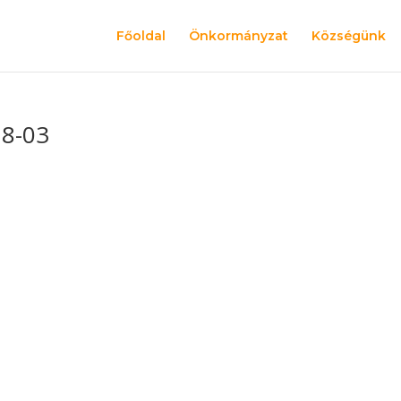
Főoldal
Önkormányzat
Községünk
18-03