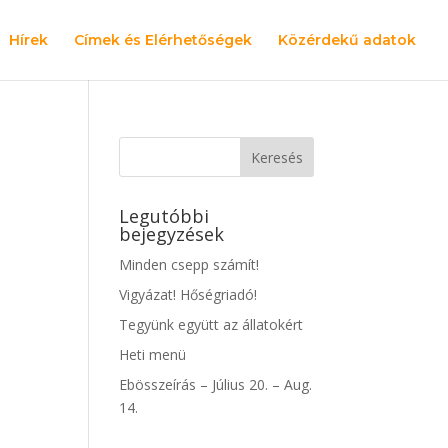
Hírek
Címek és Elérhetőségek
Közérdekű adatok
Legutóbbi
bejegyzések
Minden csepp számít!
Vigyázat! Hőségriadó!
Tegyünk együtt az állatokért
Heti menü
Ebösszeírás – Július 20. – Aug.
14.