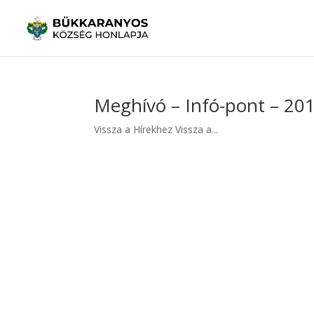
Meghívó – Infó-pont – 20
Vissza a Hírekhez Vissza a...