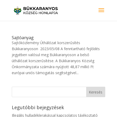
Sajtóanyag
Sajtóközlemény Úthálózat korszerűsítés
Bükkaranyoson ​ 2023/05/08 A fenntartható fejlődés
jegyében valósul meg Bükkaranyoson a belső
úthálózat korszerűsítése. A Bükkaranyos Község
Önkormányzata számára nyújtott 48,87 millió Ft
európai uniós támogatás segítségével...
Legutóbbi bejegyzések
Illegális hulladéklerakással kapcsolatos tájékoztató