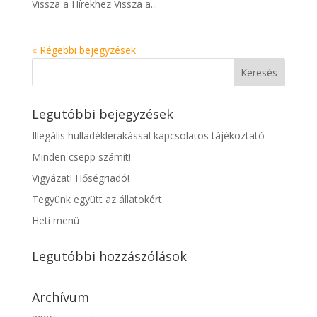
Vissza a Hírekhez Vissza a...
« Régebbi bejegyzések
Legutóbbi bejegyzések
Illegális hulladéklerakással kapcsolatos tájékoztató
Minden csepp számít!
Vigyázat! Hőségriadó!
Tegyünk együtt az állatokért
Heti menü
Legutóbbi hozzászólások
Archívum