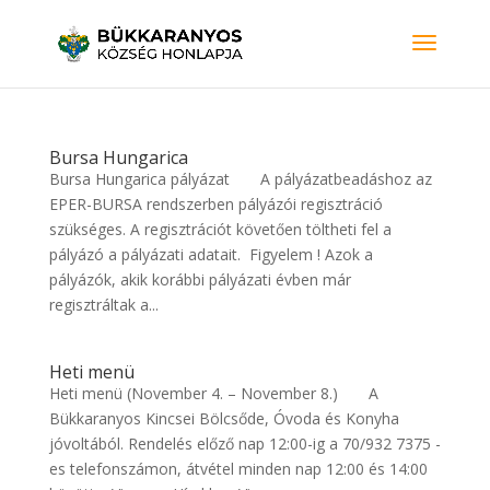
Bursa Hungarica
Bursa Hungarica pályázat A pályázatbeadáshoz az
EPER-BURSA rendszerben pályázói regisztráció
szükséges. A regisztrációt követően töltheti fel a
pályázó a pályázati adatait. Figyelem ! Azok a
pályázók, akik korábbi pályázati évben már
regisztráltak a...
Heti menü
Heti menü (November 4. – November 8.) A
Bükkaranyos Kincsei Bölcsőde, Óvoda és Konyha
jóvoltából. Rendelés előző nap 12:00-ig a 70/932 7375 -
es telefonszámon, átvétel minden nap 12:00 és 14:00