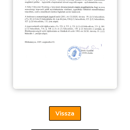
Vissza