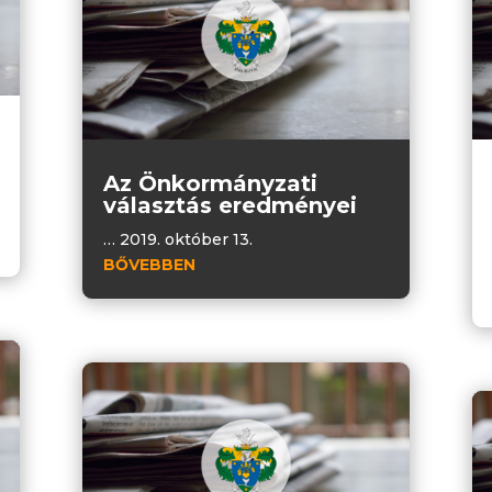
Az Önkormányzati
választás eredményei
… 2019. október 13.
BŐVEBBEN