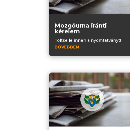
Mozgóurna iránti
kérelem
Töltse le innen a nyomtatványt!
BŐVEBBEN