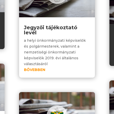
Jegyzői tájékoztató
levél
a helyi önkormányzati képviselők
és polgármesterek, valamint a
nemzetiségi önkormányzati
képviselők 2019. évi általános
választásáról
BŐVEBBEN