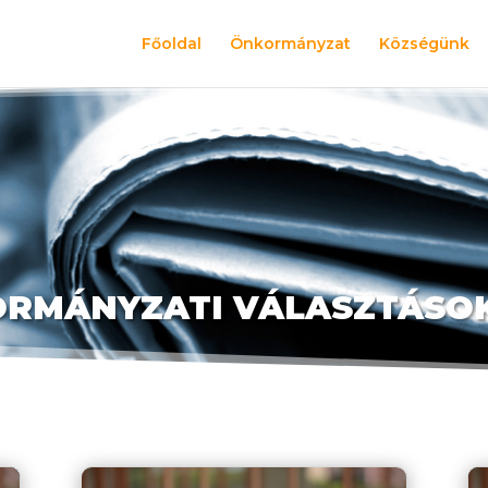
Főoldal
Önkormányzat
Községünk
RMÁNYZATI VÁLASZTÁSOK