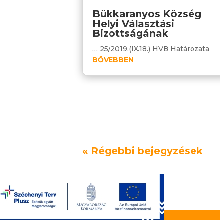
Bükkaranyos Község
Helyi Választási
Bizottságának
… 25/2019.(IX.18.) HVB Határozata
BŐVEBBEN
« Régebbi bejegyzések