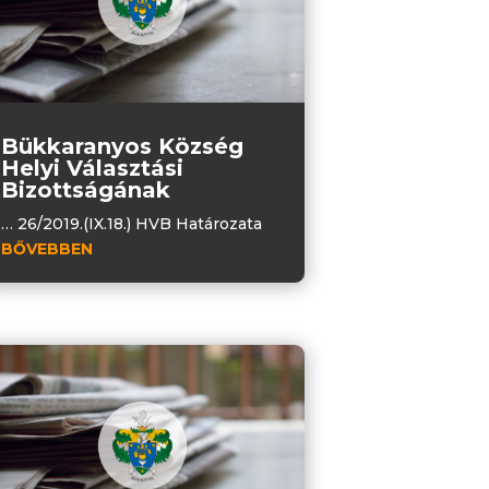
Bükkaranyos Község
Helyi Választási
Bizottságának
… 26/2019.(IX.18.) HVB Határozata
BŐVEBBEN