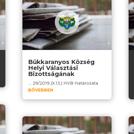
Bükkaranyos Község
Helyi Választási
Bizottságának
… 29/2019.(X.13.) HVB Határozata
BŐVEBBEN