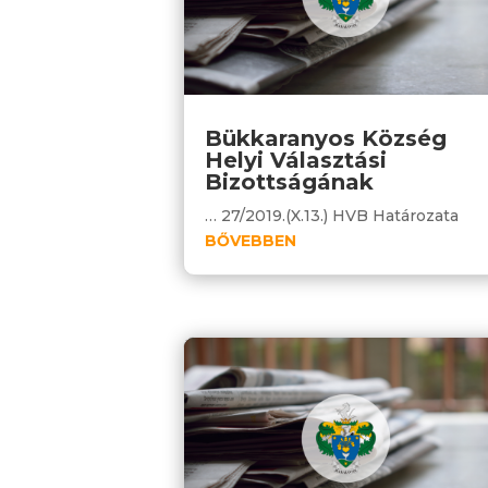
Bükkaranyos Község
Helyi Választási
Bizottságának
… 27/2019.(X.13.) HVB Határozata
BŐVEBBEN