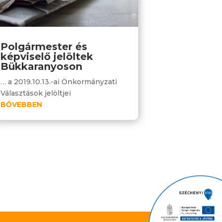
Polgármester és
képviselő jelöltek
Bükkaranyoson
… a 2019.10.13.-ai Önkormányzati
Választások jelöltjei
BŐVEBBEN