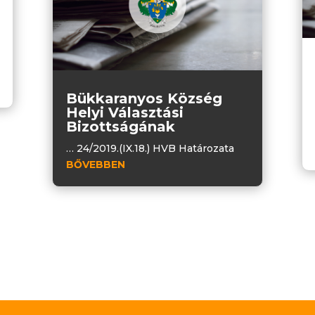
Bükkaranyos Község
Helyi Választási
Bizottságának
… 24/2019.(IX.18.) HVB Határozata
BŐVEBBEN