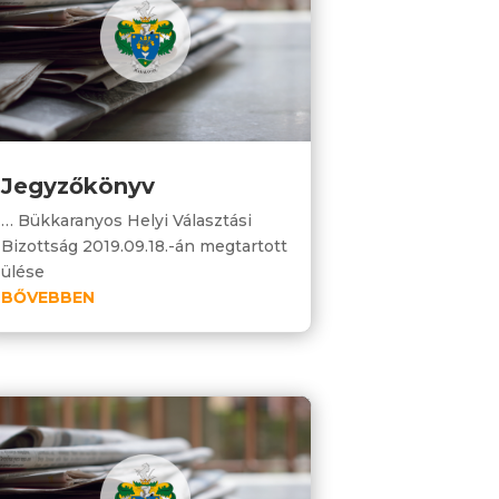
Jegyzőkönyv
… Bükkaranyos Helyi Választási
Bizottság 2019.09.18.-án megtartott
ülése
BŐVEBBEN