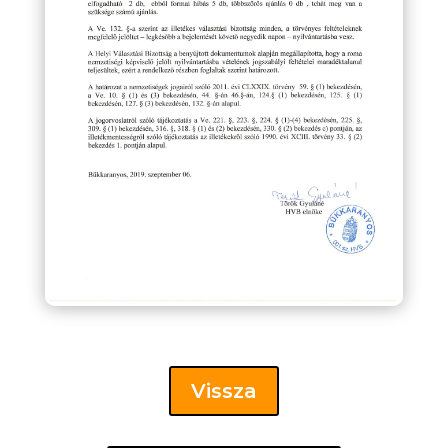
Vissza