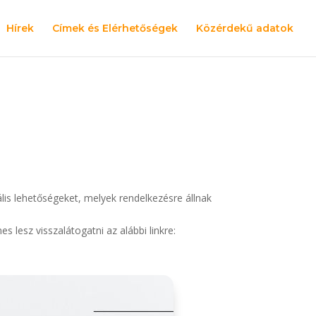
Hírek
Címek és Elérhetőségek
Közérdekű adatok
is lehetőségeket, melyek rendelkezésre állnak
s lesz visszalátogatni az alábbi linkre: