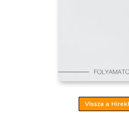
Vissza a Híre