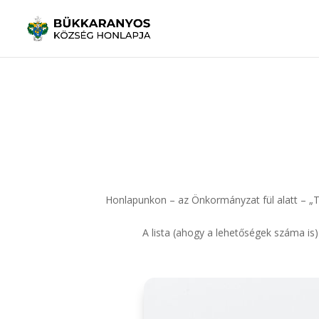
Honlapunkon – az Önkormányzat fül alatt – „T
A lista (ahogy a lehetőségek száma is) 