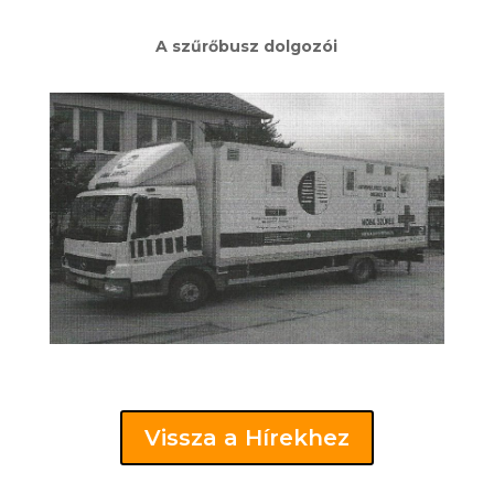
A szűrőbusz dolgozói
Vissza a Hírekhez