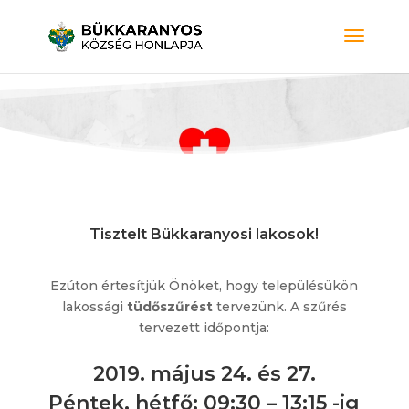
Tisztelt Bükkaranyosi lakosok!
Ezúton értesítjük Önöket, hogy településükön
lakossági
tüdőszűrést
tervezünk. A szűrés
tervezett időpontja:
2019. május 24. és 27.
Péntek, hétfő: 09:30 – 13:15 -ig