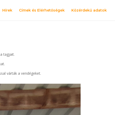
Hírek
Címek és Elérhetőségek
Közérdekű adatok
 tagjait.
at.
ssal várták a vendégeket.