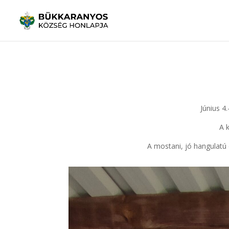
Június 4
A 
A mostani, jó hangulatú 