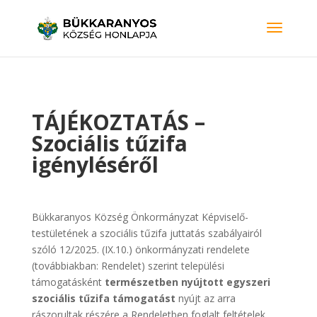
TÁJÉKOZTATÁS –
Szociális tűzifa
igényléséről
Bükkaranyos Község Önkormányzat Képviselő-
testületének a szociális tűzifa juttatás szabályairól
szóló 12/2025. (IX.10.) önkormányzati rendelete
(továbbiakban: Rendelet) szerint települési
támogatásként
természetben nyújtott egyszeri
szociális tűzifa támogatást
nyújt az arra
rászorultak részére a Rendeletben foglalt feltételek