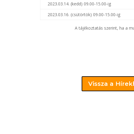
2023.03.14. (kedd) 09.00-15.00-ig
2023.03.16. (csütörtök) 09.00-15.00-ig
A tájékoztatás szerint, ha a mu
Vissza a Híre