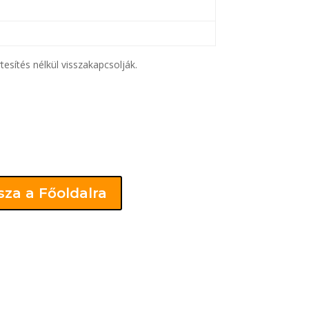
tesítés nélkül visszakapcsolják.
sza a Főoldalra