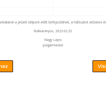
nkálatok a jelzett időpont előtt befejeződnek, a hálózatot előzetes ér
Bükkaranyos, 2023.02.25.
Nagy Lajos
polgármester
khez
Vis