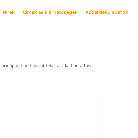
Hírek
Címek és Elérhetőségek
Közérdekű adatok
 időpontban hálózat felújítási, karbantartási