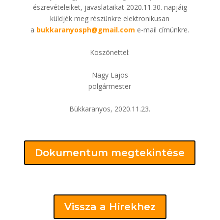
észrevételeiket, javaslataikat 2020.11.30. napjáig
küldjék meg részünkre elektronikusan
a
bukkaranyosph@gmail.com
e-mail címünkre.
Köszönettel:
Nagy Lajos
polgármester
Bükkaranyos, 2020.11.23.
Dokumentum megtekintése
Vissza a Hírekhez