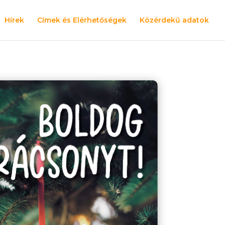
Hírek
Címek és Elérhetőségek
Közérdekű adatok