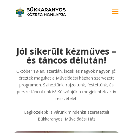
Jól sikerült kézműves –
és táncos délután!
Október 18-án, szerdán, kicsik és nagyok nagyon jól
érezték magukat a Művelődési házban szervezett
programon. Színeztünk, rajzoltunk, festettünk, és
persze táncoltunk is! Köszönjük a megjelentek aktív
részvételét!
Legközelebb is várunk mindenkit szeretettel!
Bükkaranyosi Művelődési Ház