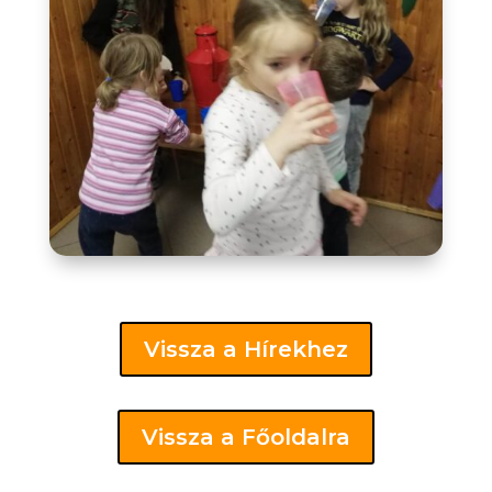
Vissza a Hírekhez
Vissza a Főoldalra