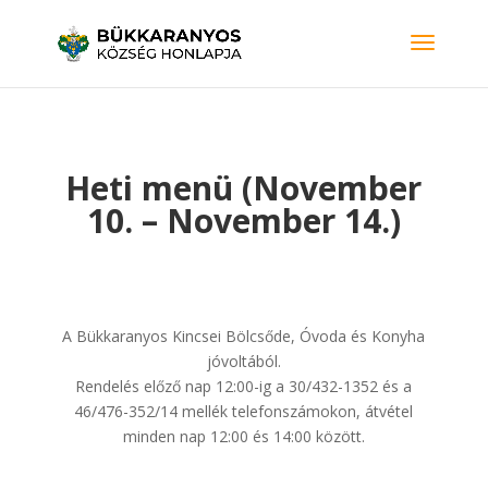
Heti menü (November
10. – November 14.)
A Bükkaranyos Kincsei Bölcsőde, Óvoda és Konyha
jóvoltából.
Rendelés előző nap 12:00-ig a 30/432-1352 és a
46/476-352/14 mellék telefonszámokon, átvétel
minden nap 12:00 és 14:00 között.