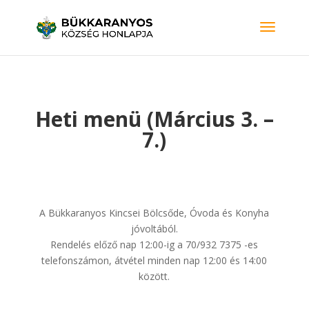
Heti menü (Március 3. –
7.)
A Bükkaranyos Kincsei Bölcsőde, Óvoda és Konyha
jóvoltából.
Rendelés előző nap 12:00-ig a 70/932 7375 -es
telefonszámon, átvétel minden nap 12:00 és 14:00
között.