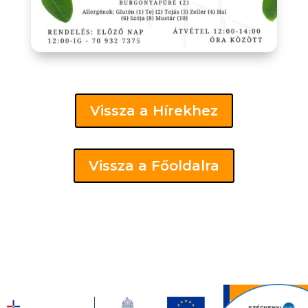
Vissza a Hírekhez
Vissza a Főoldalra
Bükkaranyos Község Önkormányzata 2019. | 3554