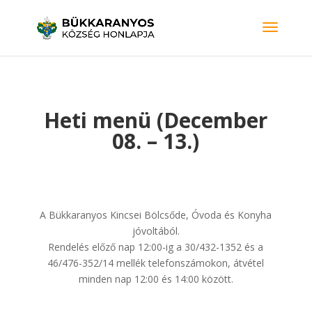
Heti menü (December
08. – 13.)
A Bükkaranyos Kincsei Bölcsőde, Óvoda és Konyha
jóvoltából.
Rendelés előző nap 12:00-ig a 30/432-1352 és a
46/476-352/14 mellék telefonszámokon, átvétel
minden nap 12:00 és 14:00 között.