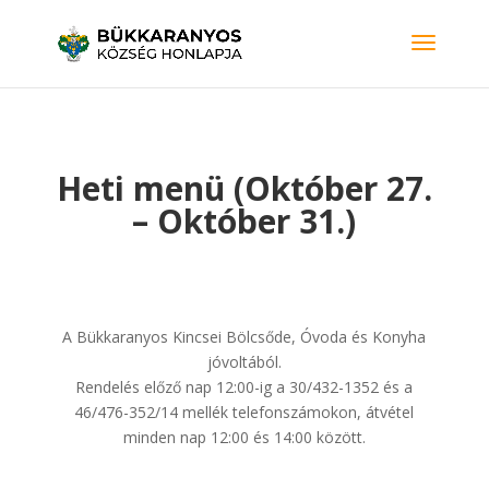
Heti menü (Október 27.
– Október 31.)
A Bükkaranyos Kincsei Bölcsőde, Óvoda és Konyha
jóvoltából.
Rendelés előző nap 12:00-ig a 30/432-1352 és a
46/476-352/14 mellék telefonszámokon, átvétel
minden nap 12:00 és 14:00 között.