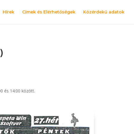
Hírek
Címek és Elérhetőségek
Közérdekű adatok
)
0 és 14:00 között.