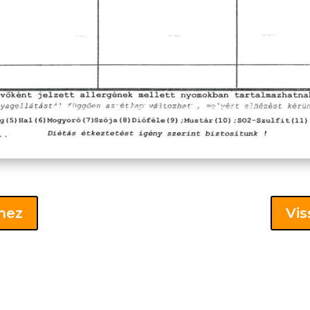
khez
Vis