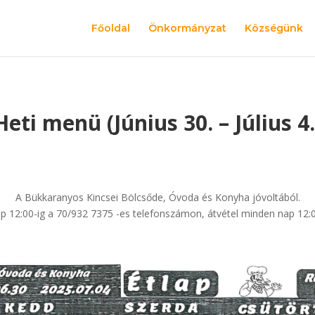
Főoldal
Önkormányzat
Községünk
Heti menü (Június 30. – Július 4.
A Bükkaranyos Kincsei Bölcsőde, Óvoda és Konyha jóvoltából.
p 12:00-ig a 70/932 7375 -es telefonszámon, átvétel minden nap 12:0