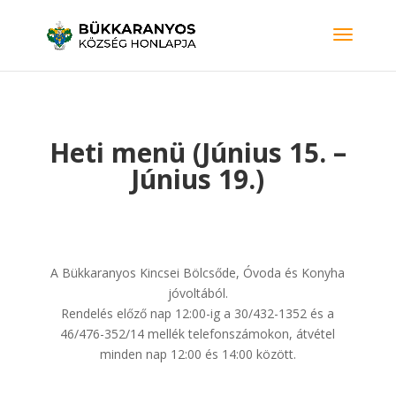
Heti menü (Június 15. –
Június 19.)
A Bükkaranyos Kincsei Bölcsőde, Óvoda és Konyha
jóvoltából.
Rendelés előző nap 12:00-ig a 30/432-1352 és a
46/476-352/14 mellék telefonszámokon, átvétel
minden nap 12:00 és 14:00 között.