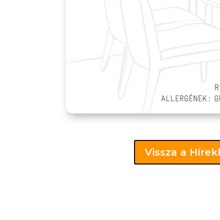
Vissza a Híre