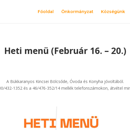
Főoldal
Önkormányzat
Községünk
Heti menü (Február 16. – 20.)
A Bükkaranyos Kincsei Bölcsőde, Óvoda és Konyha jóvoltából.
 30/432-1352 és a 46/476-352/14 mellék telefonszámokon, átvétel min