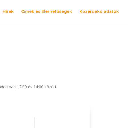
Hírek
Címek és Elérhetőségek
Közérdekű adatok
den nap 12:00 és 14:00 között.