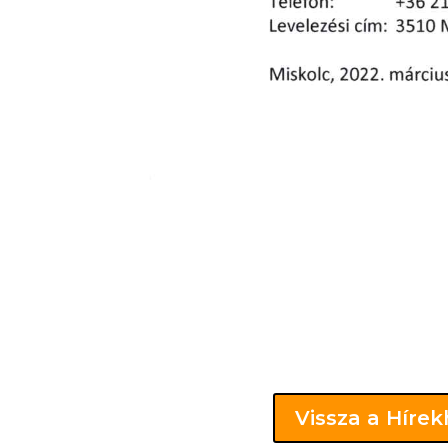
Vissza a Híre