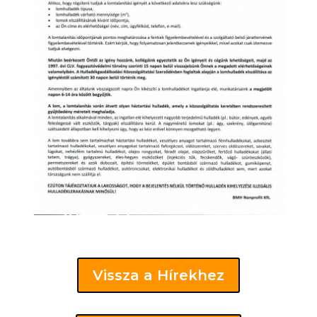
Vissza a Hírekhez