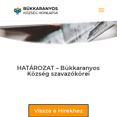
HATÁROZAT – Bükkaranyos
Község szavazókörei
Vissza a Hírekhez