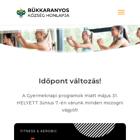
Időpont változás!
A Gyermeknapi programok miatt május 31.
HELYETT Június 7.-én várunk minden mozogni
vágyót!