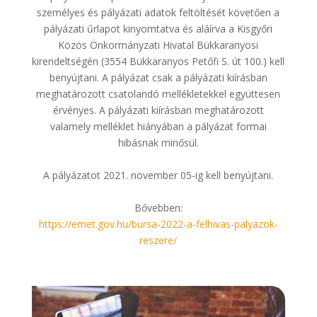
személyes és pályázati adatok feltöltését követően a
pályázati űrlapot kinyomtatva és aláírva a Kisgyőri
Közös Önkormányzati Hivatal Bükkaranyosi
kirendeltségén (3554 Bükkaranyos Petőfi S. út 100.) kell
benyújtani. A pályázat csak a pályázati kiírásban
meghatározott csatolandó mellékletekkel együttesen
érvényes. A pályázati kiírásban meghatározott
valamely melléklet hiányában a pályázat formai
hibásnak minősül.
A pályázatot 2021. november 05-ig kell benyújtani.
Bővebben:
https://emet.gov.hu/bursa-2022-a-felhivas-palyazok-
reszere/