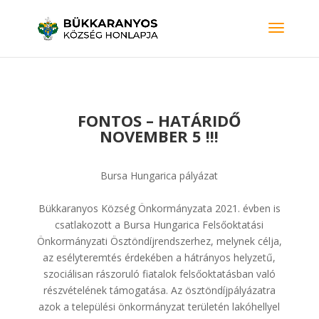
FONTOS – HATÁRIDŐ
NOVEMBER 5 !!!
Bursa Hungarica pályázat
Bükkaranyos Község Önkormányzata 2021. évben is
csatlakozott a Bursa Hungarica Felsőoktatási
Önkormányzati Ösztöndíjrendszerhez, melynek célja,
az esélyteremtés érdekében a hátrányos helyzetű,
szociálisan rászoruló fiatalok felsőoktatásban való
részvételének támogatása. Az ösztöndíjpályázatra
azok a települési önkormányzat területén lakóhellyel