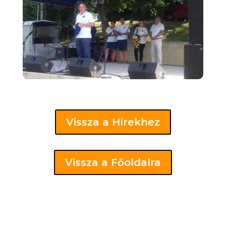
Vissza a Hírekhez
Vissza a Főoldalra