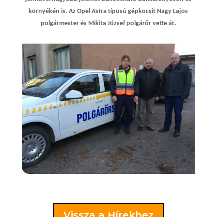
környékén is. Az Opel Astra típusú gépkocsit Nagy Lajos
polgármester és Mikita József polgárőr vette át.
Vissza a Hírekhez