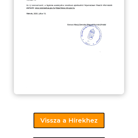
Vissza a Hírekhez