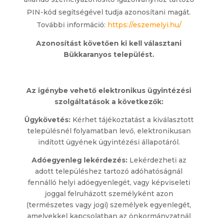
PIN-kód segítségével tudja azonosítani magát.
További információ:
https://eszemelyi.hu/
Azonosítást követően ki kell választani
Bükkaranyos települést.
Az igénybe vehető elektronikus ügyintézési
szolgáltatások a következők:
Ügykövetés:
Kérhet tájékoztatást a kiválasztott
településnél folyamatban levő, elektronikusan
indított ügyének ügyintézési állapotáról.
Adóegyenleg lekérdezés:
Lekérdezheti az
adott településhez tartozó adóhatóságnál
fennálló helyi adóegyenlegét, vagy képviseleti
joggal felruházott személyként azon
(természetes vagy jogi) személyek egyenlegét,
amelyekkel kapcsolatban az önkormányzatnál