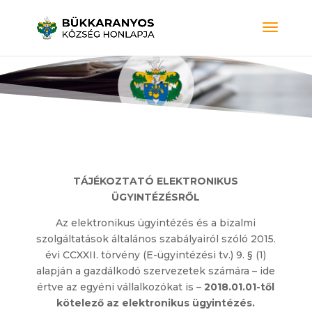
TÁJÉKOZTATÓ
ELEKTRONIKUS
ÜGYINTÉZÉSRŐL
Az elektronikus ügyintézés és a bizalmi
szolgáltatások általános szabályairól szóló 2015.
évi CCXXII. törvény (E-ügyintézési tv.) 9. § (1)
alapján a gazdálkodó szervezetek számára – ide
értve az egyéni vállalkozókat is –
2018.01.01-től
kötelező az elektronikus ügyintézés.