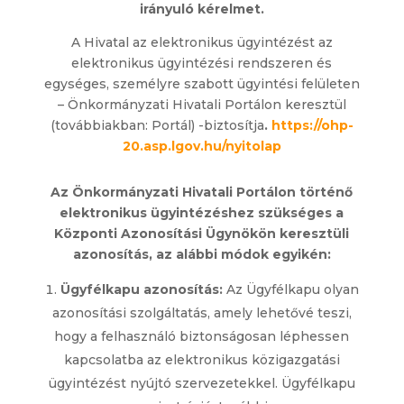
irányuló kérelmet
.
A Hivatal az elektronikus ügyintézést az
elektronikus ügyintézési rendszeren és
egységes, személyre szabott ügyintési felületen
– Önkormányzati Hivatali Portálon keresztül
(továbbiakban: Portál) -biztosítja
.
https://ohp-
20.asp.lgov.hu/nyitolap
Az Önkormányzati Hivatali Portálon történő
elektronikus ügyintézéshez szükséges a
Központi Azonosítási Ügynökön keresztüli
azonosítás, az alábbi módok egyikén:
Ügyfélkapu azonosítás:
Az Ügyfélkapu olyan
azonosítási szolgáltatás, amely lehetővé teszi,
hogy a felhasználó biztonságosan léphessen
kapcsolatba az elektronikus közigazgatási
ügyintézést nyújtó szervezetekkel. Ügyfélkapu