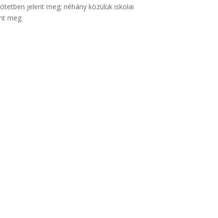
kötetben jelent meg; néhány közülük iskolai
ent meg.